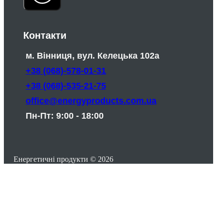
Контакти
м. Вінниця, вул. Келецька 102а
+38 (068)-578-01-31
+38 (068)-535-21-75
office@energyproducts.com.ua
Пн-Пт: 9:00 - 18:00
Енергетичні продукти © 2026