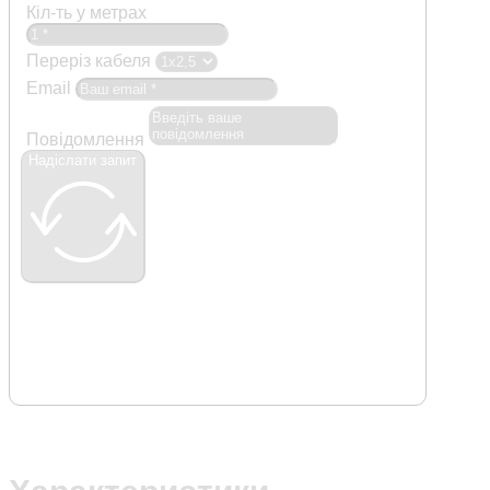
Кіл-ть у метрах
Переріз кабеля
Email
Повідомлення
Надіслати запит