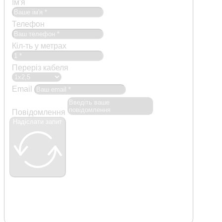
Ім'я
Телефон
Кіл-ть у метрах
Переріз кабеля
Email
Повідомлення
Надіслати запит