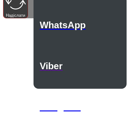
Надіслати
WhatsApp
Viber
Telegram