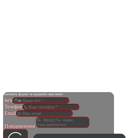
Заповніть форму та надішліть ваш запит
Ім'я
Телефон
Email
Повідомлення