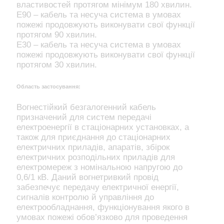
властивостей протягом мінімум 180 хвилин.
E90 – кабель та несуча система в умовах
пожежі продовжують виконувати свої функції
протягом 90 хвилин.
E30 – кабель та несуча система в умовах
пожежі продовжують виконувати свої функції
протягом 30 хвилин.
Область застосування:
Вогнестійкий безгалогенний кабель
призначений для систем передачі
електроенергії в стаціонарних установках, а
також для приєднання до стаціонарних
електричних приладів, апаратів, збірок
електричних розподільних приладів для
електромереж з номінальною напругою до
0,6/1 кВ. Даний вогнетривкий провід
забезпечує передачу електричної енергії,
сигналів контролю й управління до
електрообладнання, функціонування якого в
умовах пожежі обов’язково для проведення